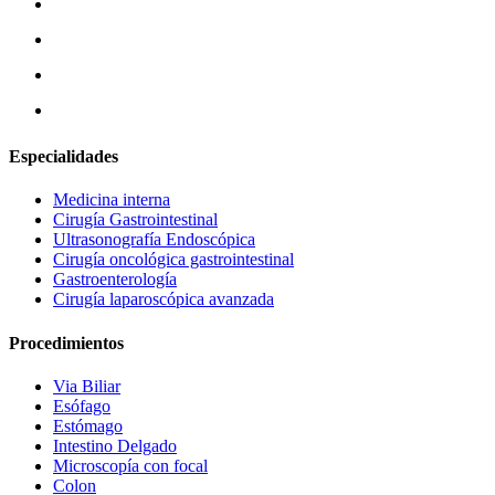
Especialidades
Medicina interna
Cirugía Gastrointestinal
Ultrasonografía Endoscópica
Cirugía oncológica gastrointestinal
Gastroenterología
Cirugía laparoscópica avanzada
Procedimientos
Via Biliar
Esófago
Estómago
Intestino Delgado
Microscopía con focal
Colon