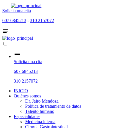
Solicita una cita
607 6845213
-
310 2157072
Solicita una cita
607 6845213
310 2157072
INICIO
Quiénes somos
Dr. Jairo Mendoza
Política de tratamiento de datos
Talento humano
Especialidades
Medicina interna
Cirugía Gastrointestinal