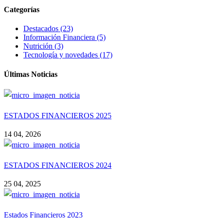
Categorías
Destacados (23)
Información Financiera (5)
Nutrición (3)
Tecnología y novedades (17)
Últimas Noticias
ESTADOS FINANCIEROS 2025
14 04, 2026
ESTADOS FINANCIEROS 2024
25 04, 2025
Estados Financieros 2023