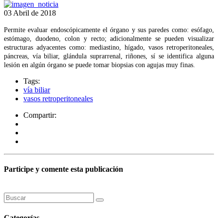
03 Abril de 2018
Permite evaluar endoscópicamente el órgano y sus paredes como: esófago,
estómago, duodeno, colon y recto; adicionalmente se pueden visualizar
estructuras adyacentes como: mediastino, hígado, vasos retroperitoneales,
páncreas, vía biliar, glándula suprarrenal, riñones, sí se identifica alguna
lesión en algún órgano se puede tomar biopsias con agujas muy finas.
Tags:
vía biliar
vasos retroperitoneales
Compartir:
Participe y comente esta publicación
Categorías