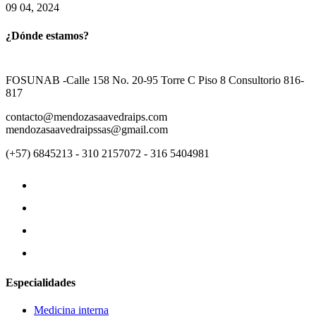
09 04, 2024
¿Dónde estamos?
FOSUNAB -Calle 158 No. 20-95 Torre C Piso 8 Consultorio 816-
817
contacto@mendozasaavedraips.com
mendozasaavedraipssas@gmail.com
(+57) 6845213 - 310 2157072 - 316 5404981
Especialidades
Medicina interna