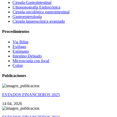
Cirugía Gastrointestinal
Ultrasonografía Endoscópica
Cirugía oncológica gastrointestinal
Gastroenterología
Cirugía laparoscópica avanzada
Procedimientos
Via Biliar
Esófago
Estómago
Intestino Delgado
Microscopía con focal
Colon
Publicaciones
ESTADOS FINANCIEROS 2025
14 04, 2026