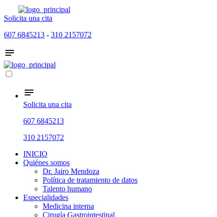
Solicita una cita
607 6845213
-
310 2157072
Solicita una cita
607 6845213
310 2157072
INICIO
Quiénes somos
Dr. Jairo Mendoza
Política de tratamiento de datos
Talento humano
Especialidades
Medicina interna
Cirugía Gastrointestinal