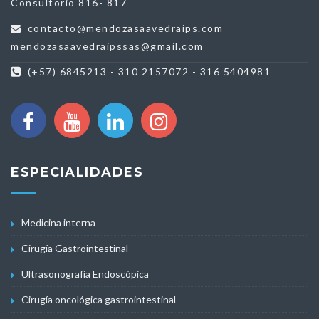
Consultorio 816- 817
contacto@mendozasaavedraips.com
mendozasaavedraipssas@gmail.com
(+57) 6845213 - 310 2157072 - 316 5404981
ESPECIALIDADES
Medicina interna
Cirugía Gastrointestinal
Ultrasonografía Endoscópica
Cirugía oncológica gastrointestinal