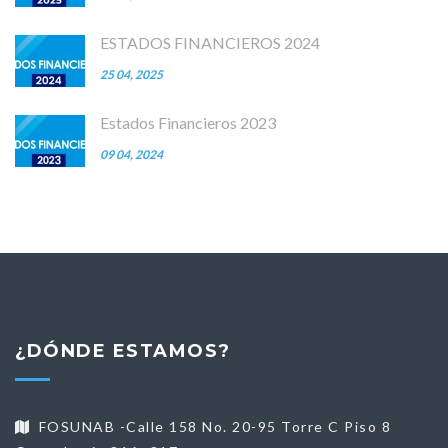
ESTADOS FINANCIEROS 2024
25 04, 2025
Estados Financieros 2023
09 04, 2024
¿DÓNDE ESTAMOS?
FOSUNAB -Calle 158 No. 20-95 Torre C Piso 8